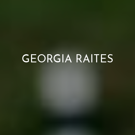
GEORGIA RAITES