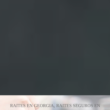
RAITES EN GEORGIA, RAITES SEGUROS EN